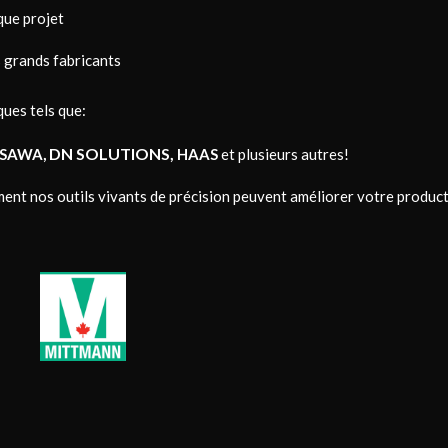
ue projet
us grands fabricants
ues tels que:
DN SOLUTIONS,
ISAWA,
HAAS
et plusieurs autres!
nt nos outils vivants de précision peuvent améliorer votre product