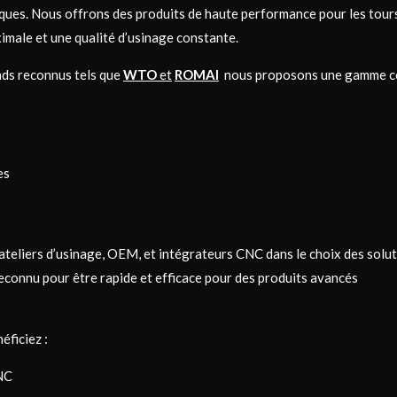
ques. Nous offrons des produits de haute performance pour les tour
imale et une qualité d’usinage constante.
nds reconnus tels que
WTO
et
ROMAI
nous proposons une gamme c
es
eliers d’usinage, OEM, et intégrateurs CNC dans le choix des solut
econnu pour être rapide et efficace pour des produits avancés
éficiez :
CNC