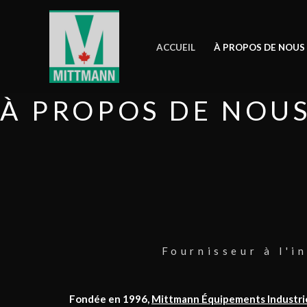
Aller
au
contenu
ACCUEIL
À PROPOS DE NOUS
À PROPOS DE NOU
Fournisseur à l'i
Fondée en 1996,
Mittmann Équipements Industri