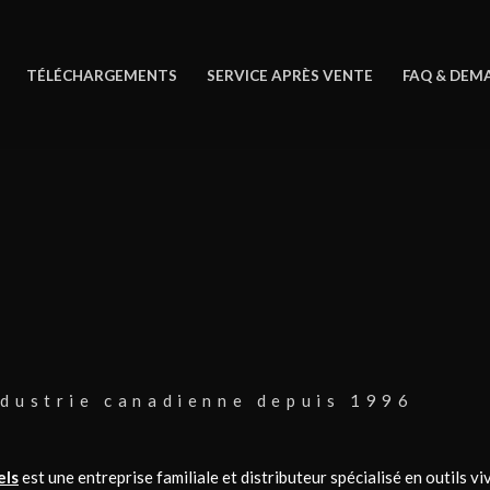
TÉLÉCHARGEMENTS
SERVICE APRÈS VENTE
FAQ & DEMA
S
ndustrie canadienne depuis 1996
els
est une entreprise familiale et distributeur spécialisé en outils vi