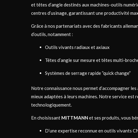
et
têtes d’angle destinés aux machines-outils numéri
centres d’usinage, garantissant une productivité max
Grâce à nos partenariats avec des fabricants allema
d’outils, notamment :
Outils vivants radiaux et axiaux
Têtes d’angle sur mesure et têtes multi-broch
Systèmes de serrage rapide ”quick change”
Notre connaissance nous permet d’accompagner les at
mieux adaptées à leurs machines. Notre service est r
technologiquement.
En choisissant
MITTMANN
et ses produits, vous bén
D’une expertise reconnue en outils vivants 